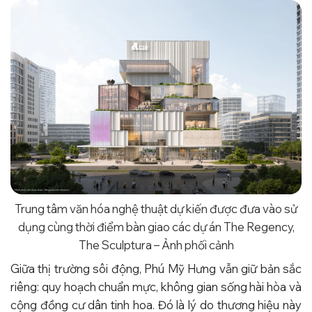
Trung tâm văn hóa nghệ thuật dự kiến được đưa vào sử
dụng cùng thời điểm bàn giao các dự án The Regency,
The Sculptura – Ảnh phối cảnh
Giữa thị trường sôi động, Phú Mỹ Hưng vẫn giữ bản sắc
riêng: quy hoạch chuẩn mực, không gian sống hài hòa và
cộng đồng cư dân tinh hoa. Đó là lý do thương hiệu này