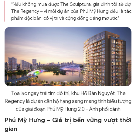
“Nếu không mua được The Sculptura, gia đình tôi sẽ đợi
The Regency – vì mỗi dự án của Phú Mỹ Hưng đều là tác
phẩm độc bản, có vị trí và cộng đồng đáng mơ ước.”
Tọa lạc ngay trái tim đô thị, khu Hồ Bán Nguyệt, The
Regency là dự án căn hộ hạng sang mang tính biểu tượng
của giai đoạn Phú Mỹ Hưng 2.0 – Ảnh phối cảnh
Phú Mỹ Hưng – Giá trị bền vững vượt thời
gian