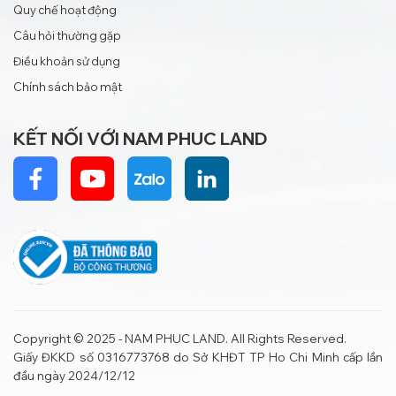
Quy chế hoạt động
Câu hỏi thường gặp
Điều khoản sử dụng
Chính sách bảo mật
KẾT NỐI VỚI NAM PHUC LAND
Copyright © 2025 - NAM PHUC LAND. All Rights Reserved.
Giấy ĐKKD số 0316773768 do Sở KHĐT TP Ho Chi Minh cấp lần
đầu ngày 2024/12/12