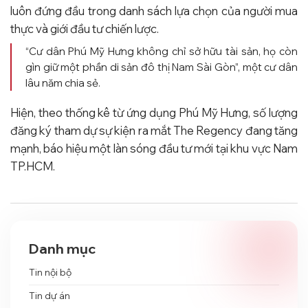
luôn đứng đầu trong danh sách lựa chọn của người mua
thực và giới đầu tư chiến lược.
“Cư dân Phú Mỹ Hưng không chỉ sở hữu tài sản, họ còn
gìn giữ một phần di sản đô thị Nam Sài Gòn”, một cư dân
lâu năm chia sẻ.
Hiện, theo thống kê từ ứng dụng Phú Mỹ Hưng, số lượng
đăng ký tham dự sự kiện ra mắt The Regency đang tăng
mạnh, báo hiệu một làn sóng đầu tư mới tại khu vực Nam
TP.HCM.
Danh mục
Tin nội bộ
Tin dự án