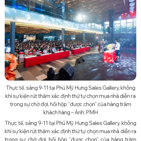
Thực tế, sáng 9-11 tại Phú Mỹ Hưng Sales Gallery, không
khí sự kiện rút thăm xác định thứ tự chọn mua nhà diễn ra
trong sự chờ đợi, hồi hộp “được chọn” của hàng trăm
khách hàng – Ảnh: PMH
Thực tế, sáng 9-11 tại Phú Mỹ Hưng Sales Gallery, không
khí sự kiện rút thăm xác định thứ tự chọn mua nhà diễn ra
trong sự chờ đợi, hồi hộp “được chọn” của hàng trăm