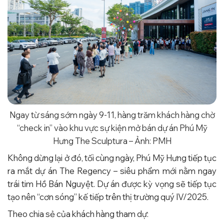
Ngay từ sáng sớm ngày 9-11, hàng trăm khách hàng chờ
“check in” vào khu vực sự kiện mở bán dự án Phú Mỹ
Hưng The Sculptura – Ảnh: PMH
Không dừng lại ở đó, tối cùng ngày, Phú Mỹ Hưng tiếp tục
ra mắt dự án The Regency – siêu phẩm mới nằm ngay
trái tim Hồ Bán Nguyệt. Dự án được kỳ vọng sẽ tiếp tục
tạo nên “cơn sóng” kế tiếp trên thị trường quý IV/2025.
Theo chia sẻ của khách hàng tham dự: