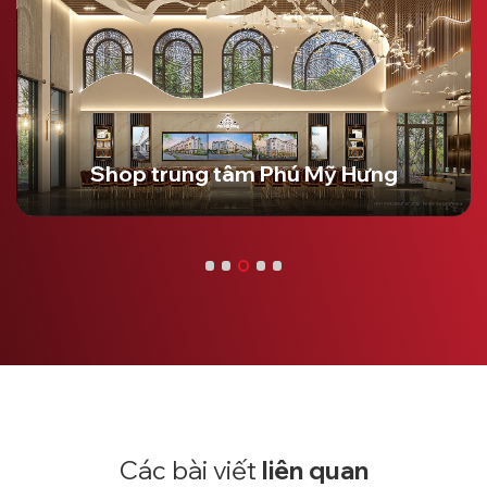
Shop trung tâm Phú Mỹ Hưng
Các bài viết
liên quan