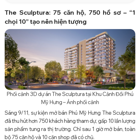
The Sculptura: 75 căn hộ, 750 hồ sơ – “1
chọi 10” tạo nên hiện tượng
Phối cảnh 3D dự án The Sculptura tại Khu Cảnh Đồi Phú
Mỹ Hưng – Ảnh phối cảnh
Sáng 9/11, sự kiện mở bán Phú Mỹ Hưng The Sculptura
đã thu hút hơn 750 khách hàng tham dự, gấp 10 lần lượng
sản phẩm tung ra thị trường. Chỉ sau 1 giờ mở bán, toàn
bộ 75 căn hộ và 10 căn shop đã có chủ.