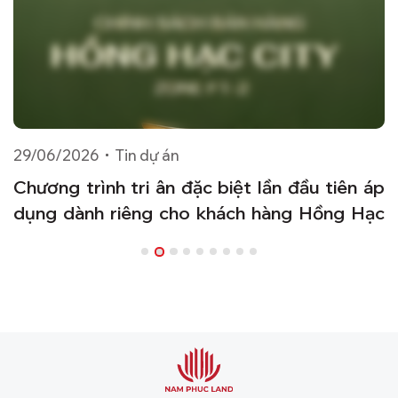
29/06/2026
Tin dự án
2
ng
Chương trình tri ân đặc biệt lần đầu tiên áp
V
dụng dành riêng cho khách hàng Hồng Hạc
City