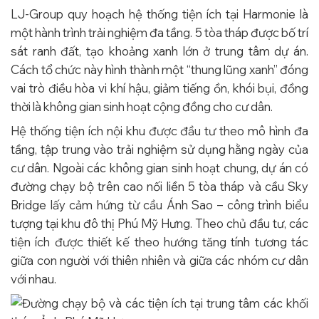
LJ-Group quy hoạch hệ thống tiện ích tại Harmonie là
một hành trình trải nghiệm đa tầng. 5 tòa tháp được bố trí
sát ranh đất, tạo khoảng xanh lớn ở trung tâm dự án.
Cách tổ chức này hình thành một “thung lũng xanh” đóng
vai trò điều hòa vi khí hậu, giảm tiếng ồn, khói bụi, đồng
thời là không gian sinh hoạt cộng đồng cho cư dân.
Hệ thống tiện ích nội khu được đầu tư theo mô hình đa
tầng, tập trung vào trải nghiệm sử dụng hằng ngày của
cư dân. Ngoài các không gian sinh hoạt chung, dự án có
đường chạy bộ trên cao nối liền 5 tòa tháp và cầu Sky
Bridge lấy cảm hứng từ cầu Ánh Sao – công trình biểu
tượng tại khu đô thị Phú Mỹ Hưng. Theo chủ đầu tư, các
tiện ích được thiết kế theo hướng tăng tính tương tác
giữa con người với thiên nhiên và giữa các nhóm cư dân
với nhau.