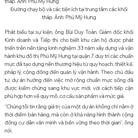
Đường chạy bộ và các tiện ích tại trung tâm các khối
tháp. Ảnh: Phú Mỹ Hưng
Phát biểu tại sự kiện, ông Bùi Duy Toàn, Giám đốc khối
Kinh doanh và Tiếp thị cho biết khu căn hộ được phát
triển trên nền tảng kinh nghiệm 33 năm xây dựng và vận
hành khu đô thị Phú Mỹ Hưng tại quận 7, duy trì các chuẩn
mực đã tạo dựng nên thương hiệu từ quy hoạch, thiết kế,
pháp lý, cộng đồng đến quản lý vận hành. Theo chủ đầu
tư, dự án hướng đến việc mở rộng chuẩn mực sống đã
được kiểm chứng sang khu vực mới, với cách tiếp cận
phù hợp hơn về quy mô, cơ cấu sản phẩm và mức giá.
“Chúng tôi tin rằng giá trị của một dự án không chỉ nằm ở
thời điểm bán hàng, mà còn ở khả năng hình thành cộng
đồng cư dân văn minh và bền vững theo thời gian”, ông
nói.