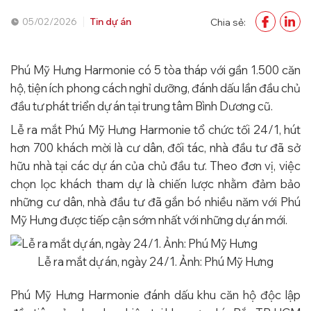
05/02/2026
Tin dự án
Chia sẻ:
Phú Mỹ Hưng Harmonie có 5 tòa tháp với gần 1.500 căn
hộ, tiện ích phong cách nghỉ dưỡng, đánh dấu lần đầu chủ
đầu tư phát triển dự án tại trung tâm Bình Dương cũ.
Lễ ra mắt Phú Mỹ Hưng Harmonie tổ chức tối 24/1, hút
hơn 700 khách mời là cư dân, đối tác, nhà đầu tư đã sở
hữu nhà tại các dự án của chủ đầu tư. Theo đơn vị, việc
chọn lọc khách tham dự là chiến lược nhằm đảm bảo
những cư dân, nhà đầu tư đã gắn bó nhiều năm với Phú
Mỹ Hưng được tiếp cận sớm nhất với những dự án mới.
Lễ ra mắt dự án, ngày 24/1. Ảnh: Phú Mỹ Hưng
Phú Mỹ Hưng Harmonie đánh dấu khu căn hộ độc lập