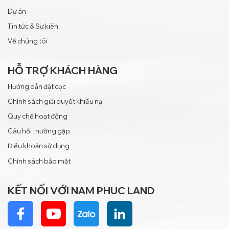
Dự án
Tin tức & Sự kiên
Về chúng tôi
HỖ TRỢ KHÁCH HÀNG
Hướng dẫn đặt cọc
Chính sách giải quyết khiếu nại
Quy chế hoạt động
Câu hỏi thường gặp
Điều khoản sử dụng
Chính sách bảo mật
KẾT NỐI VỚI NAM PHUC LAND