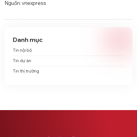
Nguồn: vnexpress
Danh mục
Tin nội bộ
Tin dự án
Tin thị trường