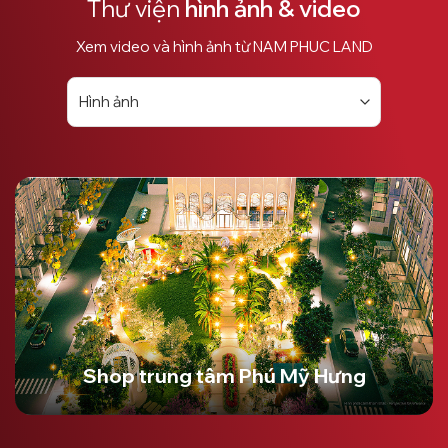
Thư viện
hình ảnh & video
Xem video và hình ảnh từ NAM PHUC LAND
Shop trung tâm Phú Mỹ Hưng