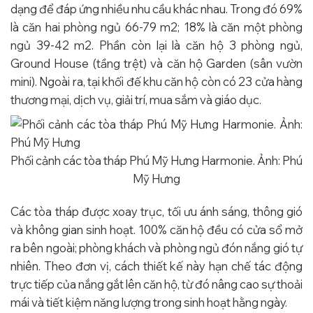
dạng để đáp ứng nhiều nhu cầu khác nhau. Trong đó 69%
là căn hai phòng ngủ 66-79 m2; 18% là căn một phòng
ngủ 39-42 m2. Phần còn lại là căn hộ 3 phòng ngủ,
Ground House (tầng trệt) và căn hộ Garden (sân vườn
mini). Ngoài ra, tại khối đế khu căn hộ còn có 23 cửa hàng
thương mại, dịch vụ, giải trí, mua sắm và giáo dục.
Phối cảnh các tòa tháp Phú Mỹ Hưng Harmonie. Ảnh: Phú
Mỹ Hưng
Các tòa tháp được xoay trục, tối ưu ánh sáng, thông gió
và không gian sinh hoạt. 100% căn hộ đều có cửa sổ mở
ra bên ngoài; phòng khách và phòng ngủ đón nắng gió tự
nhiên. Theo đơn vị, cách thiết kế này hạn chế tác động
trực tiếp của nắng gắt lên căn hộ, từ đó nâng cao sự thoải
mái và tiết kiệm năng lượng trong sinh hoạt hằng ngày.