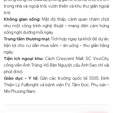
trong nhà và ngoài trời, vườn thiền và khu thư giãn ngoài
trời.
Không gian sống:
Mật độ thấp, cảnh quan chăm chút
như một công trình nghệ thuật – mang đến cảm hứng
sống nghỉ dưỡng mỗi ngày.
Trung tâm thương mại:
Tích hợp ngay tại khối đế dự án,
tiện lợi cho cư dân mua sắm – ăn uống – thư giãn hằng
ngày.
Tiện ích ngoại khu:
Cách Crescent Mall, SC VivoCity,
công viên Ánh Trăng, Hồ Bán Nguyệt, cầu Ánh Sao chỉ vài
phút đi bộ.
Giáo dục – Y tế:
Gần các trường quốc tế SSIS, Đinh
Thiện Lý, Fullbright và bệnh viện FV, Tâm Đức, Phụ sản –
Nhi Phương Nam.