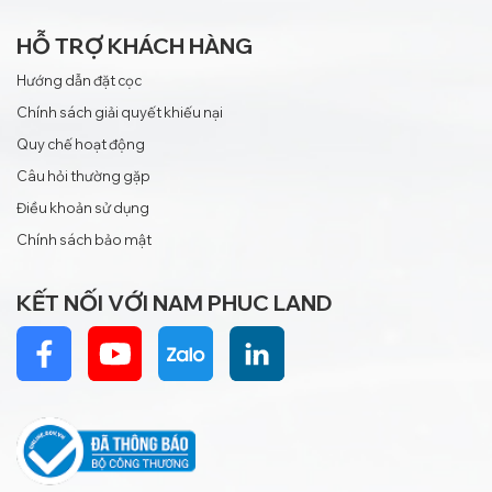
HỖ TRỢ KHÁCH HÀNG
Hướng dẫn đặt cọc
Chính sách giải quyết khiếu nại
Quy chế hoạt động
Câu hỏi thường gặp
Điều khoản sử dụng
Chính sách bảo mật
KẾT NỐI VỚI NAM PHUC LAND