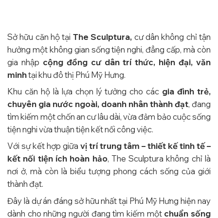
Sở hữu căn hộ tại
The Sculptura,
cư dân không chỉ tận
hưởng một không gian sống tiện nghi, đẳng cấp, mà còn
gia nhập
cộng đồng cư dân trí thức, hiện đại, văn
minh
tại khu đô thị Phú Mỹ Hưng.
Khu căn hộ là lựa chọn lý tưởng cho các
gia đình trẻ,
chuyên gia nước ngoài, doanh nhân thành đạt
, đang
tìm kiếm một chốn an cư lâu dài, vừa đảm bảo cuộc sống
tiện nghi vừa thuận tiện kết nối công việc.
Với sự kết hợp giữa
vị trí trung tâm – thiết kế tinh tế –
kết nối tiện ích hoàn hảo
, The Sculptura không chỉ là
nơi ở, mà còn là biểu tượng phong cách sống của giới
thành đạt.
Đây là dự án đáng sở hữu nhất tại Phú Mỹ Hưng hiện nay
dành cho những người đang tìm kiếm một
chuẩn sống