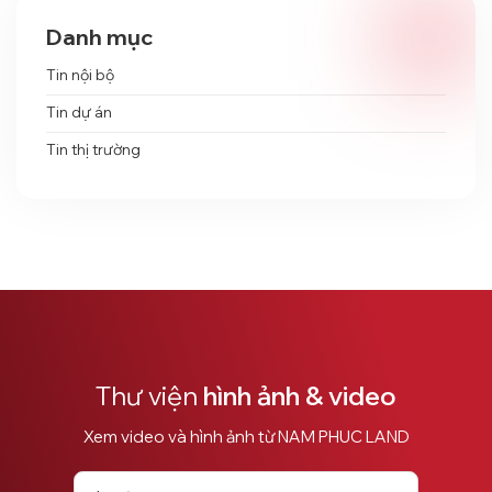
Danh mục
Tin nội bộ
Tin dự án
Tin thị trường
Thư viện
hình ảnh & video
Xem video và hình ảnh từ NAM PHUC LAND