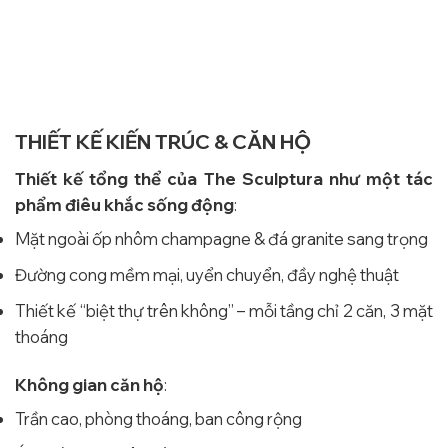
THIẾT KẾ KIẾN TRÚC & CĂN HỘ
Thiết kế tổng thể của The Sculptura như một tác
phẩm điêu khắc sống động
:
Mặt ngoài ốp nhôm champagne & đá granite sang trọng
Đường cong mềm mại, uyển chuyển, đầy nghệ thuật
Thiết kế “biệt thự trên không” – mỗi tầng chỉ 2 căn, 3 mặt
thoáng
Không gian căn hộ
:
Trần cao, phòng thoáng, ban công rộng