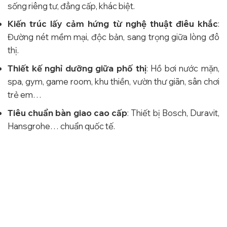
sống riêng tư, đẳng cấp, khác biệt.
Kiến trúc lấy cảm hứng từ nghệ thuật điêu khắc
:
Đường nét mềm mại, độc bản, sang trọng giữa lòng đô
thị.
Thiết kế nghỉ dưỡng giữa phố thị
: Hồ bơi nước mặn,
spa, gym, game room, khu thiền, vườn thư giãn, sân chơi
trẻ em…
Tiêu chuẩn bàn giao cao cấp
: Thiết bị Bosch, Duravit,
Hansgrohe… chuẩn quốc tế.