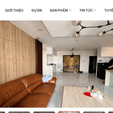
GIỚI THIỆU
DỰ ÁN
SẢN PHẨM
TIN TỨC
TUY