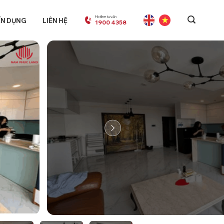
Hotline tư vấn
ỂN DỤNG
LIÊN HỆ
1900 4358