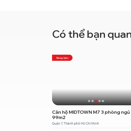
Có thể bạn qua
Đang bán
2 phòng ngủ
Căn hộ MIDTOWN M7 3 phòng ngủ
99m2
ố Hồ Chí Minh
Quận 7, Thành phố Hồ Chí Minh