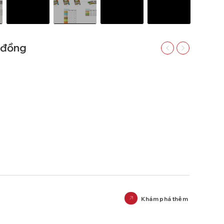
g đồng
Khám phá thêm