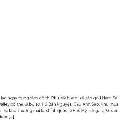
a lạc ngay trung tâm đô thị Phú Mỹ Hưng, kế sân golf Nam Sài
alley có thể đi bộ tới Hồ Bán Nguyệt, Cầu Ánh Sao, khu mua
l và khu Thương mại tài chính quốc tế Phú Mỹ Hưng. Tại Green
ược [...]