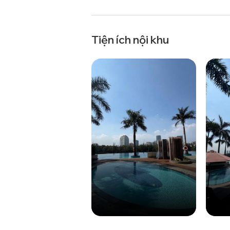
Tiện ích nội khu