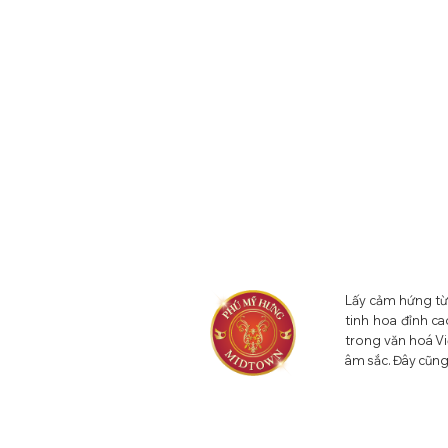
Lấy cảm hứng từ
tinh hoa đỉnh ca
trong văn hoá V
âm sắc. Đây cũng [