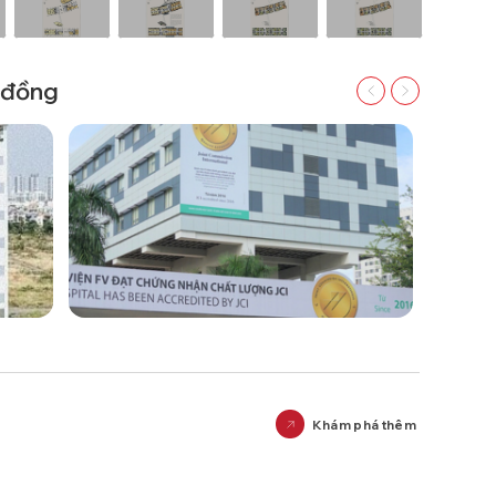
g đồng
Khám phá thêm