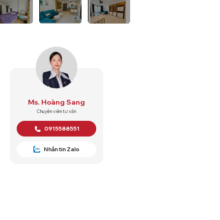
Ms. Hoàng Sang
Chuyên viên tư vấn
0915588551
Nhắn tin Zalo