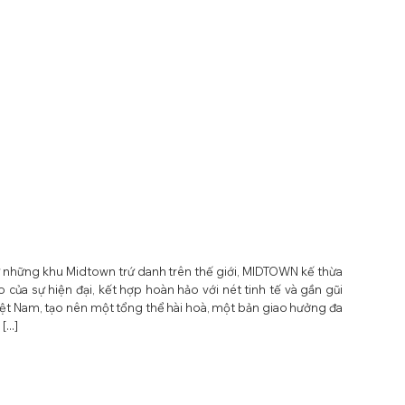
 những khu Midtown trứ danh trên thế giới, MIDTOWN kế thừa
o của sự hiện đại, kết hợp hoàn hảo với nét tinh tế và gần gũi
iệt Nam, tạo nên một tổng thể hài hoà, một bản giao hưởng đa
...]