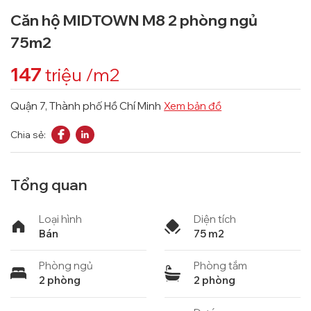
Căn hộ MIDTOWN M8 2 phòng ngủ
75m2
147
triệu
/m2
Quận 7, Thành phố Hồ Chí Minh
Xem bản đồ
Chia sẻ:
Tổng quan
Loại hình
Diện tích
Bán
75 m2
Phòng ngủ
Phòng tắm
2 phòng
2 phòng