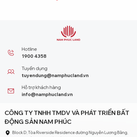
Hotline
1900 4358
Tuyển dụng
tuyendung@namphucland.vn
Hỗ trợ khách hàng
info@namphucland.vn
CÔNG TY TNHH TMDV VÀ PHÁT TRIỂN BẤT
ĐỘNG SẢN NAM PHÚC
Block D, Tòa Riverside Residence đường Nguyễn Lương Bằng,