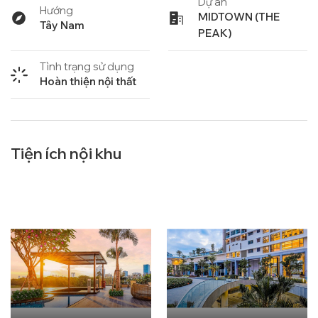
Dự án
Hướng
MIDTOWN (THE
Tây Nam
PEAK)
Tình trạng sử dụng
Hoàn thiện nội thất
Tiện ích nội khu