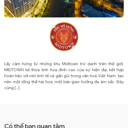
Lấy cảm hứng từ những khu Midtown trứ danh trên thế giới,
MIDTOWN kế thừa tinh hoa đỉnh cao của sự hiện đại, kết hợp
hoàn hảo với nét tinh tế và gần gũi trong văn hoá Việt Nam, tạo
nên một tổng thể hài hoà, một bản giao hưởng đa âm sắc. Đây
cũng [...]
Có thể bạn quan tâm